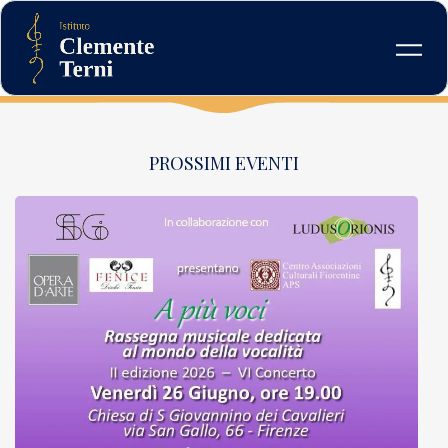
Skip
to
content
PROSSIMI EVENTI