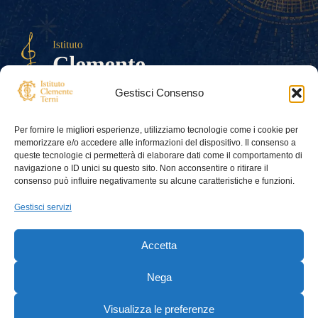
Gestisci Consenso
Istituto Clemente Terni — Associazione
Per fornire le migliori esperienze, utilizziamo tecnologie come i cookie per
culturale ONLUS
memorizzare e/o accedere alle informazioni del dispositivo. Il consenso a
Contatti
queste tecnologie ci permetterà di elaborare dati come il comportamento di
istitutoterni@gmail.com
navigazione o ID unici su questo sito. Non acconsentire o ritirare il
consenso può influire negativamente su alcune caratteristiche e funzioni.
Dati:
Codice Fiscale: 94195680486
Gestisci servizi
Partita IVA: 07460330488
Risorse
Pagine
Cookie
Accetta
Eventi
Chi siamo
Video
Quintetto
Nega
Privacy
Contatti
Visualizza le preferenze
© Istituto Clemente Terni All