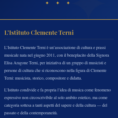
✦ ✦ ✦
L’Istituto Clemente Terni
L’Istituto Clemente Terni è un’associazione di cultura e prassi
musicale nata nel giugno 2011, con il beneplacito della Signora
Elisa Aragone Terni, per iniziativa di un gruppo di musicisti e
persone di cultura che si riconoscono nella figura di Clemente
Terni: musicista, storico, compositore e didatta.
L’Istituto condivide e fa propria l’idea di musica come fenomeno
espressivo non circoscrivibile al solo ambito estetico, ma come
categoria sottesa a tanti aspetti del sapere e della cultura — del
passato e della contemporaneità.