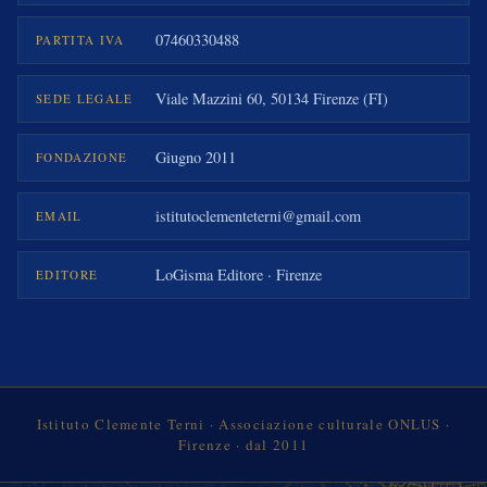
07460330488
PARTITA IVA
Viale Mazzini 60, 50134 Firenze (FI)
SEDE LEGALE
Giugno 2011
FONDAZIONE
istitutoclementeterni@gmail.com
EMAIL
LoGisma Editore · Firenze
EDITORE
Istituto Clemente Terni · Associazione culturale ONLUS ·
Firenze · dal 2011