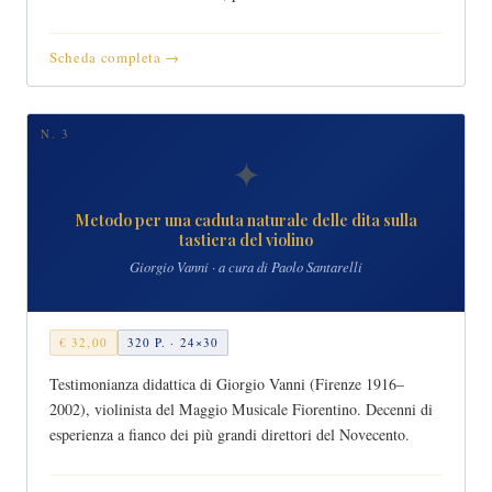
Scheda completa →
N. 3
✦
Metodo per una caduta naturale delle dita sulla
tastiera del violino
Giorgio Vanni · a cura di Paolo Santarelli
€ 32,00
320 P. · 24×30
Testimonianza didattica di Giorgio Vanni (Firenze 1916–
2002), violinista del Maggio Musicale Fiorentino. Decenni di
esperienza a fianco dei più grandi direttori del Novecento.