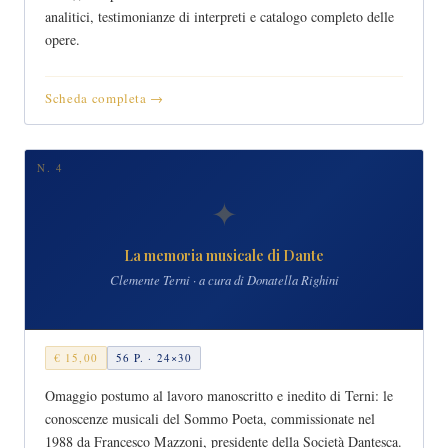
analitici, testimonianze di interpreti e catalogo completo delle
opere.
Scheda completa →
N. 4
✦
La memoria musicale di Dante
Clemente Terni · a cura di Donatella Righini
€ 15,00
56 P. · 24×30
Omaggio postumo al lavoro manoscritto e inedito di Terni: le
conoscenze musicali del Sommo Poeta, commissionate nel
1988 da Francesco Mazzoni, presidente della Società Dantesca.