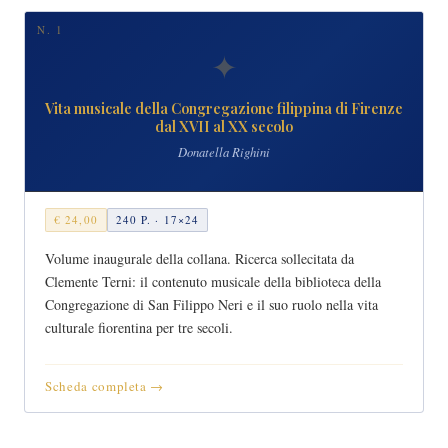
N. 1
✦
Vita musicale della Congregazione filippina di Firenze
dal XVII al XX secolo
Donatella Righini
€ 24,00
240 P. · 17×24
Volume inaugurale della collana. Ricerca sollecitata da
Clemente Terni: il contenuto musicale della biblioteca della
Congregazione di San Filippo Neri e il suo ruolo nella vita
culturale fiorentina per tre secoli.
Scheda completa →