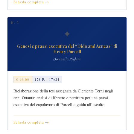
Scheda completa →
N. 2
✦
Genesi e prassi esecutiva del “Dido and Aeneas” di
Henry Purcell
Donatella Righini
€ 16,00
128 P. · 17×24
Rielaborazione della tesi assegnata da Clemente Terni negli
anni Ottanta: analisi di libretto e partitura per una prassi
esecutiva del capolavoro di Purcell e guida all’ascolto.
Scheda completa →