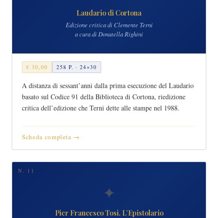
Laudario di Cortona
Edizione critica di Clemente Terni
a cura di Donatella Righini
€ 30,00
258 P. · 24×30
A distanza di sessant’anni dalla prima esecuzione del Laudario
basato sul Codice 91 della Biblioteca di Cortona, riedizione
critica dell’edizione che Terni dette alle stampe nel 1988.
Scheda completa →
N. 11
✦
Pier Francesco Tosi. L’Epistolario