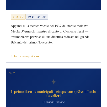
€ 16,00
80 P. · 24×30
Appunti sulla tecnica vocale del 1937 del nobile moldavo
Nicola D’Asnasch, maestro di canto di Clemente Terni —
testimonianza preziosa di una didattica radicata nel grande
Belcanto del primo Novecento.
Scheda completa →
N. 9
✦
Il primo libro de madrigali a cinque voci (1585) di Paolo
Cavalieri
Giovanni Cantone