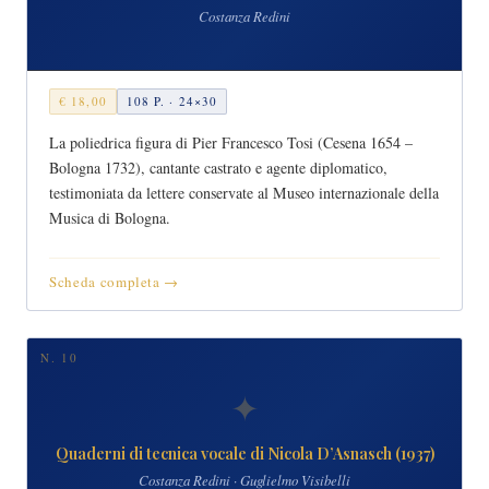
Costanza Redini
€ 18,00
108 P. · 24×30
La poliedrica figura di Pier Francesco Tosi (Cesena 1654 –
Bologna 1732), cantante castrato e agente diplomatico,
testimoniata da lettere conservate al Museo internazionale della
Musica di Bologna.
Scheda completa →
N. 10
✦
Quaderni di tecnica vocale di Nicola D’Asnasch (1937)
Costanza Redini · Guglielmo Visibelli