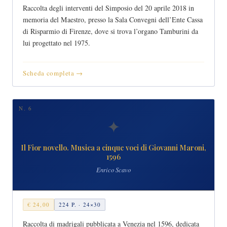
Raccolta degli interventi del Simposio del 20 aprile 2018 in
memoria del Maestro, presso la Sala Convegni dell’Ente Cassa
di Risparmio di Firenze, dove si trova l’organo Tamburini da
lui progettato nel 1975.
Scheda completa →
N. 6
✦
Il Fior novello. Musica a cinque voci di Giovanni Maroni,
1596
Enrico Scavo
€ 24,00
224 P. · 24×30
Raccolta di madrigali pubblicata a Venezia nel 1596, dedicata