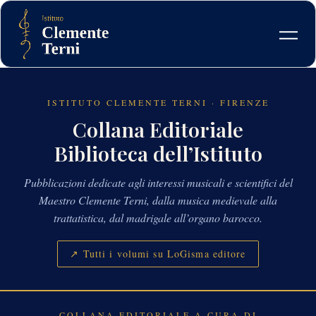
Skip
to
content
ISTITUTO CLEMENTE TERNI · FIRENZE
Collana Editoriale
Biblioteca dell’Istituto
Pubblicazioni dedicate agli interessi musicali e scientifici del
Maestro Clemente Terni, dalla musica medievale alla
trattatistica, dal madrigale all’organo barocco.
↗ Tutti i volumi su LoGisma editore
COLLANA EDITORIALE A CURA DI